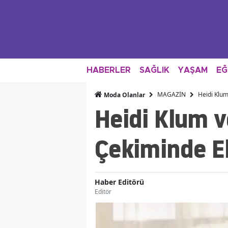
HABERLER
SAĞLIK
YAŞAM
EĞ
MAGAZİN
Heidi Klum 
Moda Olanlar
Heidi Klum v
Çekiminde El
Haber Editörü
Editör