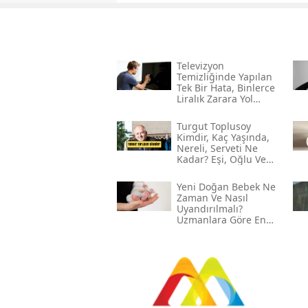
Televizyon
Temizliğinde Yapılan
Tek Bir Hata, Binlerce
Liralık Zarara Yol
Açabilir!
Turgut Toplusoy
Kimdir, Kaç Yaşında,
Nereli, Serveti Ne
Kadar? Eşi, Oğlu Ve
Gelini Kim?
Yeni Doğan Bebek Ne
Zaman Ve Nasıl
Uyandırılmalı?
Uzmanlara Göre En
Etkili Yöntemler