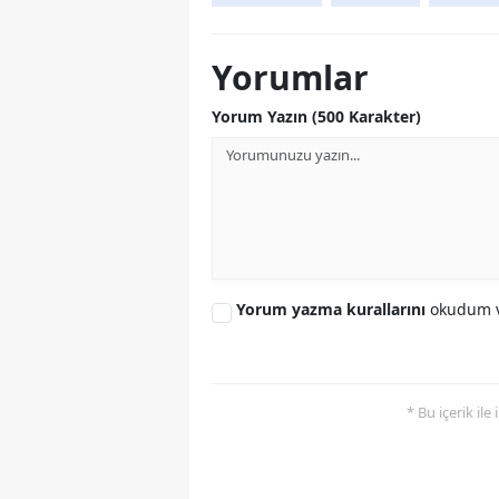
Yorumlar
Yorum Yazın (500 Karakter)
Yorum yazma kurallarını
okudum v
* Bu içerik ile