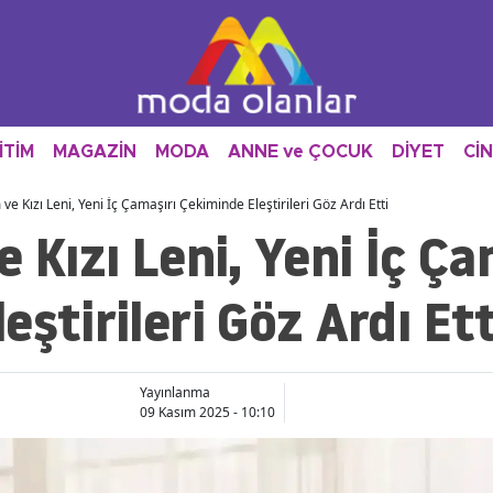
İTİM
MAGAZİN
MODA
ANNE ve ÇOCUK
DİYET
Cİ
ve Kızı Leni, Yeni İç Çamaşırı Çekiminde Eleştirileri Göz Ardı Etti
e Kızı Leni, Yeni İç Ça
eştirileri Göz Ardı Ett
Yayınlanma
09 Kasım 2025 - 10:10