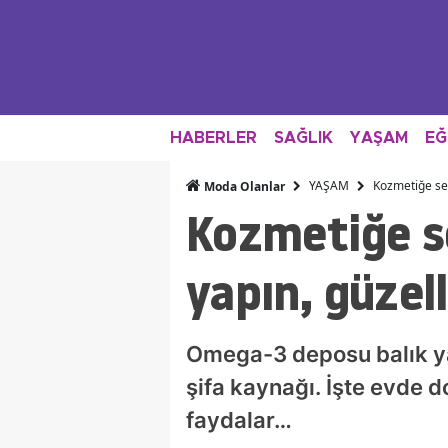
HABERLER
SAĞLIK
YAŞAM
EĞ
YAŞAM
Kozmetiğe ser
Moda Olanlar
Kozmetiğe s
yapın, güzel
Omega-3 deposu balık yağı
şifa kaynağı. İşte evde 
faydalar…