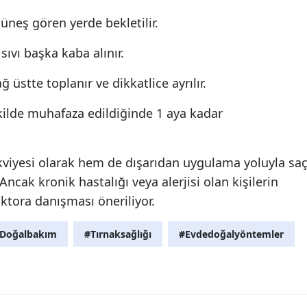
üneş gören yerde bekletilir.
sıvı başka kaba alınır.
 üstte toplanır ve dikkatlice ayrılır.
kilde muhafaza edildiğinde 1 aya kadar
kviyesi olarak hem de dışarıdan uygulama yoluyla sa
 Ancak kronik hastalığı veya alerjisi olan kişilerin
tora danışması öneriliyor.
Doğalbakım
#Tırnaksağlığı
#Evdedoğalyöntemler