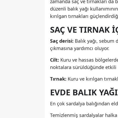
zamanda saç ve tırnakları da b
düzenli balık yağı kullanımının
kırılgan tırnakları güçlendirdiği
SAÇ VE TIRNAK 
Saç derisi:
Balık yağı, sebum d
çıkmasına yardımcı oluyor.
Cilt:
Kuru ve hassas bölgelerde 
noktalara sürüldüğünde etkili 
Tırnak:
Kuru ve kırılgan tırnakl
EVDE BALIK YAĞI
En çok sardalya balığından elde
Temizlenmiş sardalyalar halka 