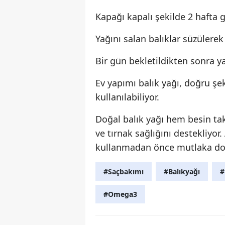
Kapağı kapalı şekilde 2 hafta g
Yağını salan balıklar süzülerek 
Bir gün bekletildikten sonra yağ
Ev yapımı balık yağı, doğru şe
kullanılabiliyor.
Doğal balık yağı hem besin ta
ve tırnak sağlığını destekliyor.
kullanmadan önce mutlaka dok
#Saçbakımı
#Balıkyağı
#
#Omega3