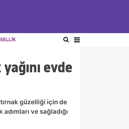
NSELLİK
 yağını evde
ırnak güzelliği için de
k adımları ve sağladığı