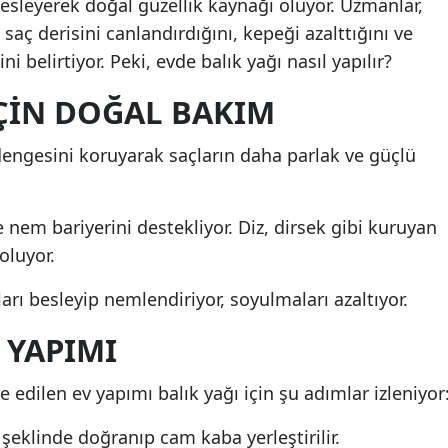
esleyerek doğal güzellik kaynağı oluyor. Uzmanlar,
 saç derisini canlandırdığını, kepeği azalttığını ve
ni belirtiyor. Peki, evde balık yağı nasıl yapılır?
IÇIN DOĞAL BAKIM
engesini koruyarak saçların daha parlak ve güçlü
nem bariyerini destekliyor. Diz, dirsek gibi kuruyan
oluyor.
arı besleyip nemlendiriyor, soyulmaları azaltıyor.
 YAPIMI
 edilen ev yapımı balık yağı için şu adımlar izleniyor
şeklinde doğranıp cam kaba yerleştirilir.