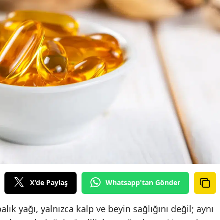
X'de Paylaş
Whatsapp'tan Gönder
k yağı, yalnızca kalp ve beyin sağlığını değil; aynı