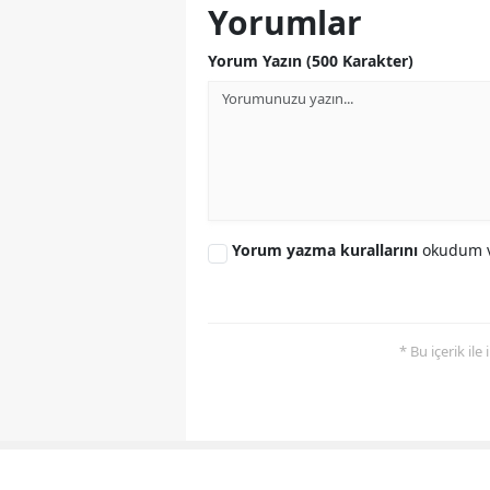
Yorumlar
Yorum Yazın (500 Karakter)
Yorum yazma kurallarını
okudum v
* Bu içerik ile