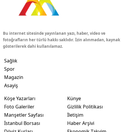
Bu internet sitesinde yayınlanan yazı, haber, video ve
fotoğrafların her türlü hakkı saklıdır. İzin alınmadan, kaynak
gösterilerek dahi kullanılamaz.
Sağlık
Spor
Magazin
Asayiş
Köşe Yazarları
Künye
Foto Galeriler
Gizlilik Politikası
Manşetler Sayfası
İletişim
İstanbul Borsası
Haber Arşivi
Döviz Kurları
Ekonomik Takvim