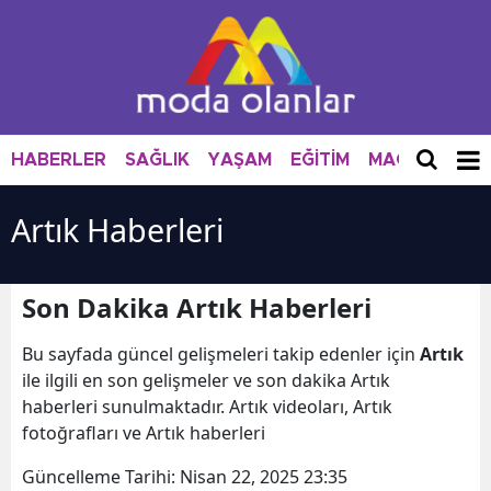
HABERLER
SAĞLIK
YAŞAM
EĞİTİM
MAGAZİN
M
Artık Haberleri
Son Dakika Artık Haberleri
Bu sayfada güncel gelişmeleri takip edenler için
Artık
ile ilgili en son gelişmeler ve son dakika Artık
haberleri sunulmaktadır. Artık videoları, Artık
fotoğrafları ve Artık haberleri
Güncelleme Tarihi:
Nisan 22, 2025 23:35