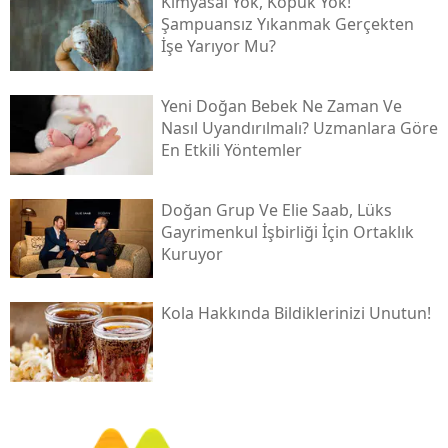
Kimyasal Yok, Köpük Yok!
Şampuansız Yıkanmak Gerçekten
İşe Yarıyor Mu?
Yeni Doğan Bebek Ne Zaman Ve
Nasıl Uyandırılmalı? Uzmanlara Göre
En Etkili Yöntemler
Doğan Grup Ve Elie Saab, Lüks
Gayrimenkul İşbirliği İçin Ortaklık
Kuruyor
Kola Hakkında Bildiklerinizi Unutun!