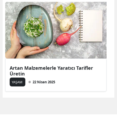
Artan Malzemelerle Yaratıcı Tarifler
Üretin
YAŞAM
22 Nisan 2025