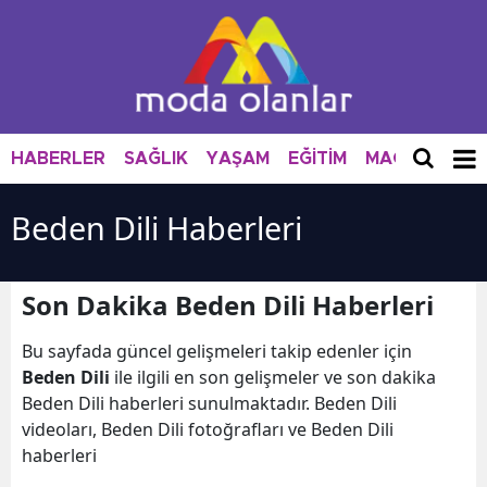
HABERLER
SAĞLIK
YAŞAM
EĞİTİM
MAGAZİN
M
Beden Dili Haberleri
Son Dakika Beden Dili Haberleri
Bu sayfada güncel gelişmeleri takip edenler için
Beden Dili
ile ilgili en son gelişmeler ve son dakika
Beden Dili haberleri sunulmaktadır. Beden Dili
videoları, Beden Dili fotoğrafları ve Beden Dili
haberleri