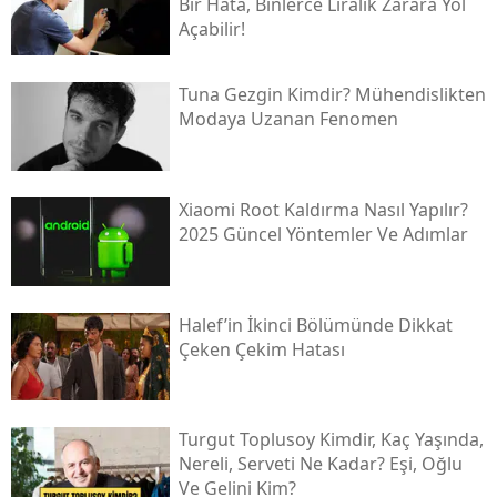
Bir Hata, Binlerce Liralık Zarara Yol
Açabilir!
Tuna Gezgin Kimdir? Mühendislikten
Modaya Uzanan Fenomen
Xiaomi Root Kaldırma Nasıl Yapılır?
2025 Güncel Yöntemler Ve Adımlar
Halef’in İkinci Bölümünde Dikkat
Çeken Çekim Hatası
Turgut Toplusoy Kimdir, Kaç Yaşında,
Nereli, Serveti Ne Kadar? Eşi, Oğlu
Ve Gelini Kim?