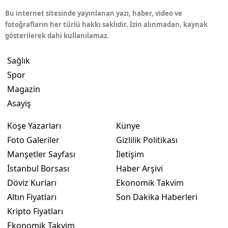
Bu internet sitesinde yayınlanan yazı, haber, video ve
fotoğrafların her türlü hakkı saklıdır. İzin alınmadan, kaynak
gösterilerek dahi kullanılamaz.
Sağlık
Spor
Magazin
Asayiş
Köşe Yazarları
Künye
Foto Galeriler
Gizlilik Politikası
Manşetler Sayfası
İletişim
İstanbul Borsası
Haber Arşivi
Döviz Kurları
Ekonomik Takvim
Altın Fiyatları
Son Dakika Haberleri
Kripto Fiyatları
Ekonomik Takvim