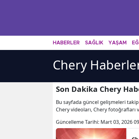
HABERLER
SAĞLIK
YAŞAM
EĞ
Chery Haberler
Son Dakika Chery Habe
Bu sayfada güncel gelişmeleri takip
Chery videoları, Chery fotoğrafları
Güncelleme Tarihi:
Mart 03, 2026 09