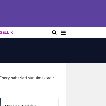
NSELLİK
a Chery haberleri sunulmaktadır.