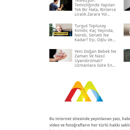
Televizyon
Temizliğinde Yapılan
Tek Bir Hata, Binlerce
Liralık Zarara Yol
Açabilir!
Turgut Toplusoy
Kimdir, Kaç Yaşında,
Nereli, Serveti Ne
Kadar? Eşi, Oğlu Ve
Gelini Kim?
Yeni Doğan Bebek Ne
Zaman Ve Nasıl
Uyandırılmalı?
Uzmanlara Göre En
Etkili Yöntemler
Bu internet sitesinde yayınlanan yazı, hab
video ve fotoğrafların her türlü hakkı saklı