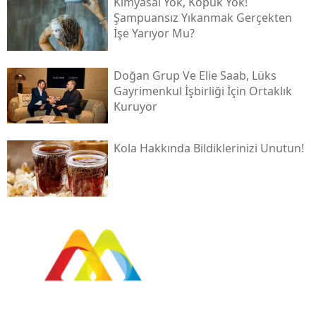
Kimyasal Yok, Köpük Yok!
Şampuansız Yıkanmak Gerçekten
İşe Yarıyor Mu?
Doğan Grup Ve Elie Saab, Lüks
Gayrimenkul İşbirliği İçin Ortaklık
Kuruyor
Kola Hakkında Bildiklerinizi Unutun!