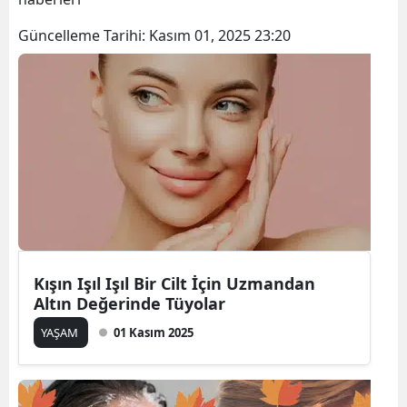
Güncelleme Tarihi:
Kasım 01, 2025 23:20
Kışın Işıl Işıl Bir Cilt İçin Uzmandan
Altın Değerinde Tüyolar
YAŞAM
01 Kasım 2025