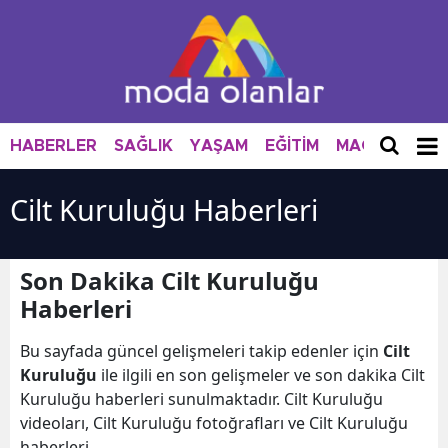
HABERLER
SAĞLIK
YAŞAM
EĞİTİM
MAGAZİN
M
Cilt Kuruluğu Haberleri
Son Dakika Cilt Kuruluğu
Haberleri
Bu sayfada güncel gelişmeleri takip edenler için
Cilt
Kuruluğu
ile ilgili en son gelişmeler ve son dakika Cilt
Kuruluğu haberleri sunulmaktadır. Cilt Kuruluğu
videoları, Cilt Kuruluğu fotoğrafları ve Cilt Kuruluğu
haberleri