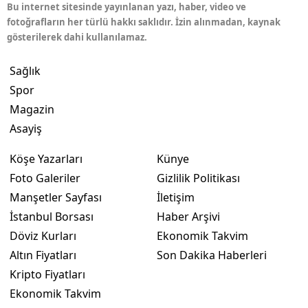
Bu internet sitesinde yayınlanan yazı, haber, video ve
fotoğrafların her türlü hakkı saklıdır. İzin alınmadan, kaynak
gösterilerek dahi kullanılamaz.
Sağlık
Spor
Magazin
Asayiş
Köşe Yazarları
Künye
Foto Galeriler
Gizlilik Politikası
Manşetler Sayfası
İletişim
İstanbul Borsası
Haber Arşivi
Döviz Kurları
Ekonomik Takvim
Altın Fiyatları
Son Dakika Haberleri
Kripto Fiyatları
Ekonomik Takvim