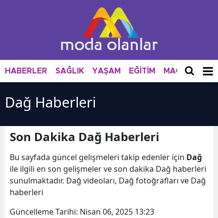
HABERLER
SAĞLIK
YAŞAM
EĞİTİM
MAGAZİN
M
Dağ Haberleri
Son Dakika Dağ Haberleri
Bu sayfada güncel gelişmeleri takip edenler için
Dağ
ile ilgili en son gelişmeler ve son dakika Dağ haberleri
sunulmaktadır. Dağ videoları, Dağ fotoğrafları ve Dağ
haberleri
Güncelleme Tarihi:
Nisan 06, 2025 13:23