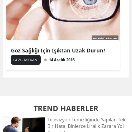
Göz Sağlığı İçin Işıktan Uzak Durun!
GEZİ - MEKAN
14 Aralık 2016
TREND HABERLER
Televizyon Temizliğinde Yapılan Tek
Bir Hata, Binlerce Liralık Zarara Yol