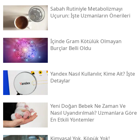
Sabah Rutiniyle Metabolizmayı
Uçurun: İşte Uzmanların Önerileri
İçinde Gram Kötülük Olmayan
Burçlar Belli Oldu
Yandex Nasıl Kullanılır, Kime Ait? İşte
Detaylar
Yeni Doğan Bebek Ne Zaman Ve
Nasıl Uyandırılmalı? Uzmanlara Göre
En Etkili Yöntemler
Kimyasal Yok, Köpük Yok!