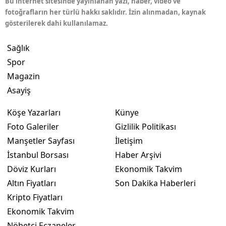
Bu internet sitesinde yayınlanan yazı, haber, video ve
fotoğrafların her türlü hakkı saklıdır. İzin alınmadan, kaynak
gösterilerek dahi kullanılamaz.
Sağlık
Spor
Magazin
Asayiş
Köşe Yazarları
Künye
Foto Galeriler
Gizlilik Politikası
Manşetler Sayfası
İletişim
İstanbul Borsası
Haber Arşivi
Döviz Kurları
Ekonomik Takvim
Altın Fiyatları
Son Dakika Haberleri
Kripto Fiyatları
Ekonomik Takvim
Nöbetçi Eczaneler