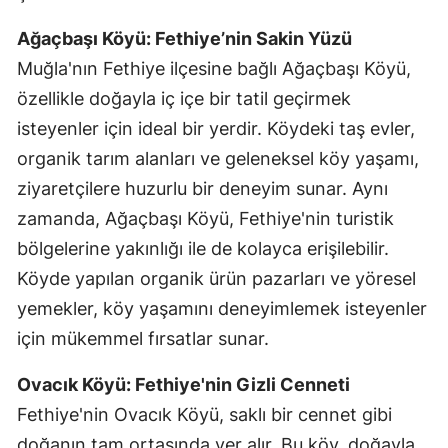
Ağaçbaşı Köyü: Fethiye’nin Sakin Yüzü
Muğla'nın Fethiye ilçesine bağlı Ağaçbaşı Köyü,
özellikle doğayla iç içe bir tatil geçirmek
isteyenler için ideal bir yerdir. Köydeki taş evler,
organik tarım alanları ve geleneksel köy yaşamı,
ziyaretçilere huzurlu bir deneyim sunar. Aynı
zamanda, Ağaçbaşı Köyü, Fethiye'nin turistik
bölgelerine yakınlığı ile de kolayca erişilebilir.
Köyde yapılan organik ürün pazarları ve yöresel
yemekler, köy yaşamını deneyimlemek isteyenler
için mükemmel fırsatlar sunar.
Ovacık Köyü: Fethiye'nin Gizli Cenneti
Fethiye'nin Ovacık Köyü, saklı bir cennet gibi
doğanın tam ortasında yer alır. Bu köy, doğayla