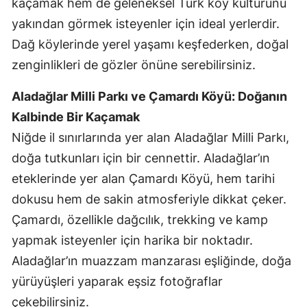
kaçamak hem de geleneksel Türk köy kültürünü
yakından görmek isteyenler için ideal yerlerdir.
Dağ köylerinde yerel yaşamı keşfederken, doğal
zenginlikleri de gözler önüne serebilirsiniz.
Aladağlar Milli Parkı ve Çamardı Köyü: Doğanın
Kalbinde Bir Kaçamak
Niğde il sınırlarında yer alan Aladağlar Milli Parkı,
doğa tutkunları için bir cennettir. Aladağlar’ın
eteklerinde yer alan Çamardı Köyü, hem tarihi
dokusu hem de sakin atmosferiyle dikkat çeker.
Çamardı, özellikle dağcılık, trekking ve kamp
yapmak isteyenler için harika bir noktadır.
Aladağlar’ın muazzam manzarası eşliğinde, doğa
yürüyüşleri yaparak eşsiz fotoğraflar
çekebilirsiniz.