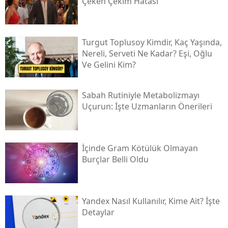
Çeken Çekim Hatası
Turgut Toplusoy Kimdir, Kaç Yaşında,
Nereli, Serveti Ne Kadar? Eşi, Oğlu
Ve Gelini Kim?
Sabah Rutiniyle Metabolizmayı
Uçurun: İşte Uzmanların Önerileri
İçinde Gram Kötülük Olmayan
Burçlar Belli Oldu
Yandex Nasıl Kullanılır, Kime Ait? İşte
Detaylar