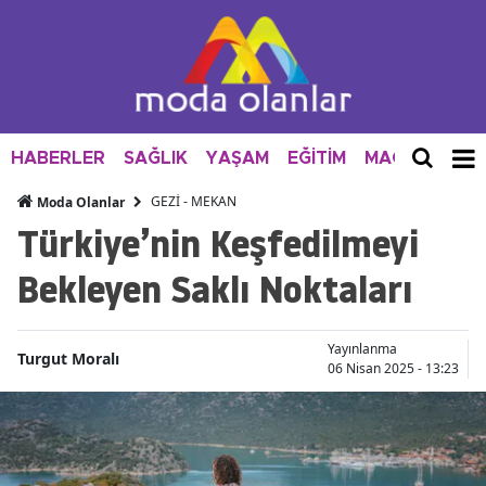
HABERLER
SAĞLIK
YAŞAM
EĞİTİM
MAGAZİN
M
GEZİ - MEKAN
Moda Olanlar
Türkiye’nin Keşfedilmeyi
Bekleyen Saklı Noktaları
Yayınlanma
Turgut Moralı
06 Nisan 2025 - 13:23