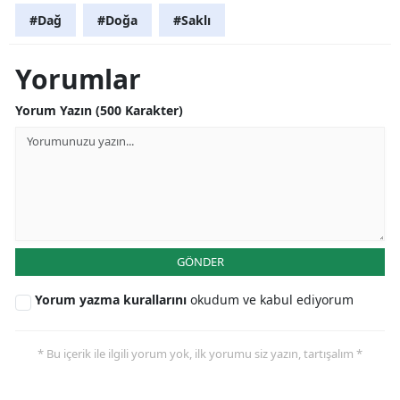
#Dağ
#Doğa
#Saklı
Yorumlar
Yorum Yazın (500 Karakter)
GÖNDER
Yorum yazma kurallarını
okudum ve kabul ediyorum
* Bu içerik ile ilgili yorum yok, ilk yorumu siz yazın, tartışalım *