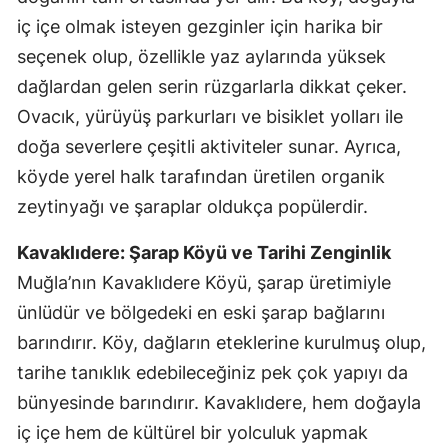
iç içe olmak isteyen gezginler için harika bir
seçenek olup, özellikle yaz aylarında yüksek
dağlardan gelen serin rüzgarlarla dikkat çeker.
Ovacık, yürüyüş parkurları ve bisiklet yolları ile
doğa severlere çeşitli aktiviteler sunar. Ayrıca,
köyde yerel halk tarafından üretilen organik
zeytinyağı ve şaraplar oldukça popülerdir.
Kavaklıdere: Şarap Köyü ve Tarihi Zenginlik
Muğla’nın Kavaklıdere Köyü, şarap üretimiyle
ünlüdür ve bölgedeki en eski şarap bağlarını
barındırır. Köy, dağların eteklerine kurulmuş olup,
tarihe tanıklık edebileceğiniz pek çok yapıyı da
bünyesinde barındırır. Kavaklıdere, hem doğayla
iç içe hem de kültürel bir yolculuk yapmak