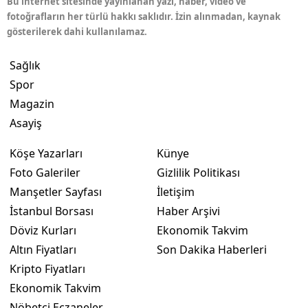
Bu internet sitesinde yayınlanan yazı, haber, video ve
fotoğrafların her türlü hakkı saklıdır. İzin alınmadan, kaynak
gösterilerek dahi kullanılamaz.
Sağlık
Spor
Magazin
Asayiş
Köşe Yazarları
Künye
Foto Galeriler
Gizlilik Politikası
Manşetler Sayfası
İletişim
İstanbul Borsası
Haber Arşivi
Döviz Kurları
Ekonomik Takvim
Altın Fiyatları
Son Dakika Haberleri
Kripto Fiyatları
Ekonomik Takvim
Nöbetçi Eczaneler