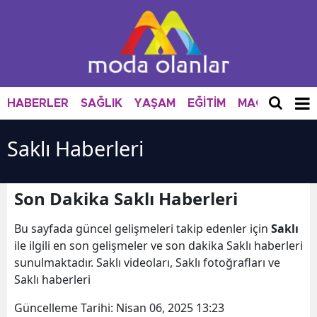
HABERLER
SAĞLIK
YAŞAM
EĞİTİM
MAGAZİN
M
Saklı Haberleri
Son Dakika Saklı Haberleri
Bu sayfada güncel gelişmeleri takip edenler için
Saklı
ile ilgili en son gelişmeler ve son dakika Saklı haberleri
sunulmaktadır. Saklı videoları, Saklı fotoğrafları ve
Saklı haberleri
Güncelleme Tarihi:
Nisan 06, 2025 13:23