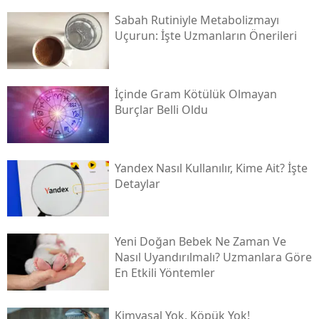
Sabah Rutiniyle Metabolizmayı
Uçurun: İşte Uzmanların Önerileri
İçinde Gram Kötülük Olmayan
Burçlar Belli Oldu
Yandex Nasıl Kullanılır, Kime Ait? İşte
Detaylar
Yeni Doğan Bebek Ne Zaman Ve
Nasıl Uyandırılmalı? Uzmanlara Göre
En Etkili Yöntemler
Kimyasal Yok, Köpük Yok!