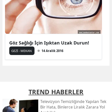
Göz Sağlığı İçin Işıktan Uzak Durun!
GEZİ - MEKAN
14 Aralık 2016
TREND HABERLER
Televizyon Temizliğinde Yapılan Tek
Bir Hata, Binlerce Liralık Zarara Yol