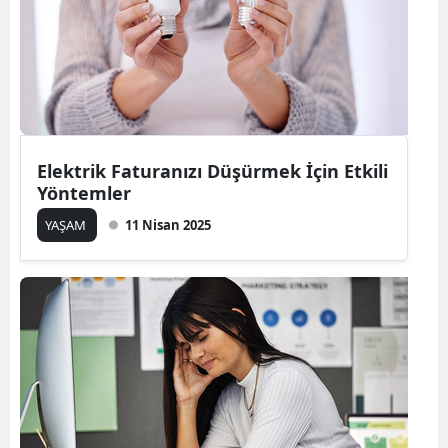
Elektrik Faturanızı Düşürmek İçin Etkili
Yöntemler
YAŞAM
11 Nisan 2025