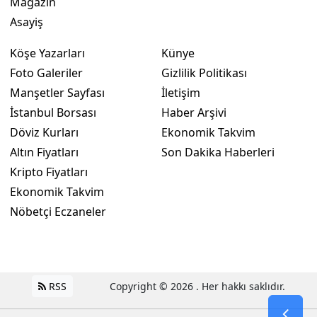
Magazin
Asayiş
Köşe Yazarları
Künye
Foto Galeriler
Gizlilik Politikası
Manşetler Sayfası
İletişim
İstanbul Borsası
Haber Arşivi
Döviz Kurları
Ekonomik Takvim
Altın Fiyatları
Son Dakika Haberleri
Kripto Fiyatları
Ekonomik Takvim
Nöbetçi Eczaneler
RSS
Copyright © 2026 . Her hakkı saklıdır.