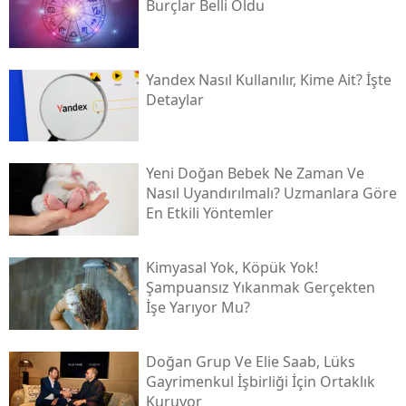
Burçlar Belli Oldu
Yandex Nasıl Kullanılır, Kime Ait? İşte
Detaylar
Yeni Doğan Bebek Ne Zaman Ve
Nasıl Uyandırılmalı? Uzmanlara Göre
En Etkili Yöntemler
Kimyasal Yok, Köpük Yok!
Şampuansız Yıkanmak Gerçekten
İşe Yarıyor Mu?
Doğan Grup Ve Elie Saab, Lüks
Gayrimenkul İşbirliği İçin Ortaklık
Kuruyor