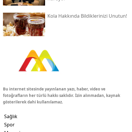
Kola Hakkında Bildiklerinizi Unutun!
Bu internet sitesinde yayınlanan yazı, haber, video ve
fotoğrafların her türlü hakkı saklıdır. İzin alınmadan, kaynak
gösterilerek dahi kullanılamaz.
Sağlık
Spor