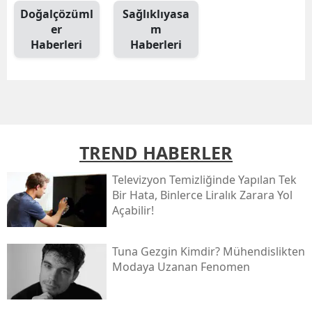
Doğalçözüml
Sağlıklıyasa
er
m
Haberleri
Haberleri
TREND HABERLER
Televizyon Temizliğinde Yapılan Tek
Bir Hata, Binlerce Liralık Zarara Yol
Açabilir!
Tuna Gezgin Kimdir? Mühendislikten
Modaya Uzanan Fenomen