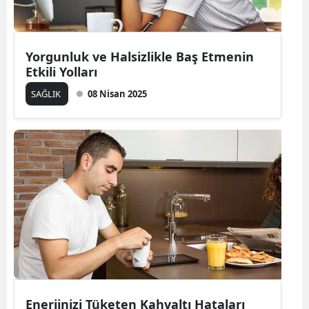
Yorgunluk ve Halsizlikle Baş Etmenin
Etkili Yolları
SAĞLIK
08 Nisan 2025
Enerjinizi Tüketen Kahvaltı Hataları