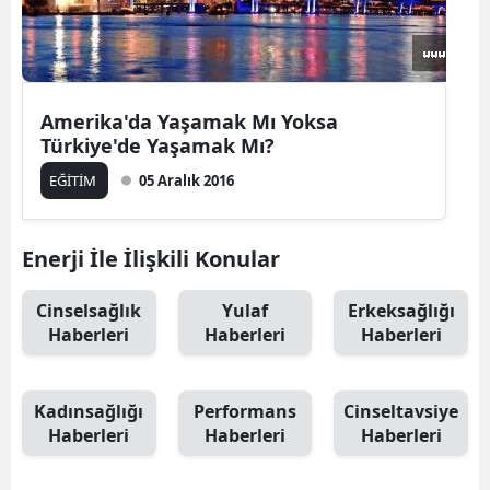
Amerika'da Yaşamak Mı Yoksa
Türkiye'de Yaşamak Mı?
EĞİTİM
05 Aralık 2016
Enerji İle İlişkili Konular
Cinselsağlık
Yulaf
Erkeksağlığı
Haberleri
Haberleri
Haberleri
Kadınsağlığı
Performans
Cinseltavsiye
Haberleri
Haberleri
Haberleri