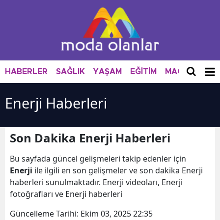
HABERLER
SAĞLIK
YAŞAM
EĞİTİM
MAGAZİN
M
Enerji Haberleri
Son Dakika Enerji Haberleri
Bu sayfada güncel gelişmeleri takip edenler için
Enerji
ile ilgili en son gelişmeler ve son dakika Enerji
haberleri sunulmaktadır. Enerji videoları, Enerji
fotoğrafları ve Enerji haberleri
Güncelleme Tarihi:
Ekim 03, 2025 22:35