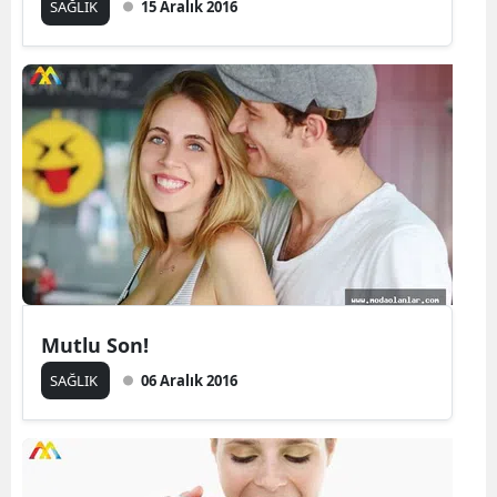
SAĞLIK
15 Aralık 2016
Mutlu Son!
SAĞLIK
06 Aralık 2016