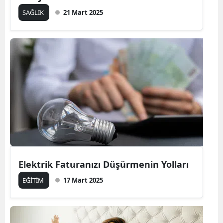
SAĞLIK
21 Mart 2025
Elektrik Faturanızı Düşürmenin Yolları
EĞİTİM
17 Mart 2025