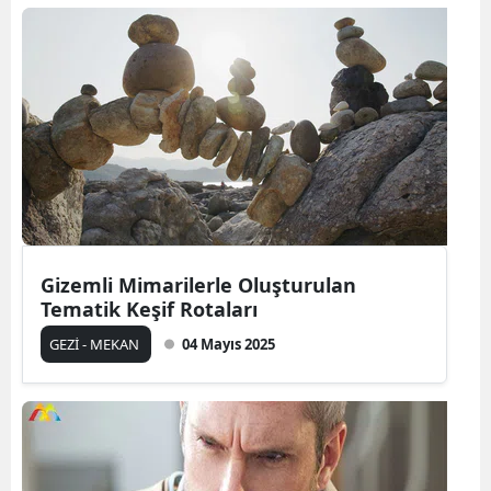
Gizemli Mimarilerle Oluşturulan
Tematik Keşif Rotaları
GEZİ - MEKAN
04 Mayıs 2025