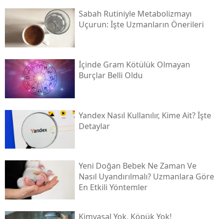
Sabah Rutiniyle Metabolizmayı
Uçurun: İşte Uzmanların Önerileri
İçinde Gram Kötülük Olmayan
Burçlar Belli Oldu
Yandex Nasıl Kullanılır, Kime Ait? İşte
Detaylar
Yeni Doğan Bebek Ne Zaman Ve
Nasıl Uyandırılmalı? Uzmanlara Göre
En Etkili Yöntemler
Kimyasal Yok, Köpük Yok!