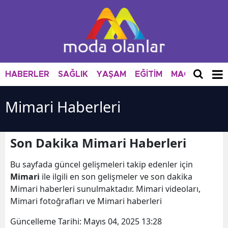
HABERLER
SAĞLIK
YAŞAM
EĞİTİM
MAGAZİN
M
Mimari Haberleri
Son Dakika Mimari Haberleri
Bu sayfada güncel gelişmeleri takip edenler için
Mimari
ile ilgili en son gelişmeler ve son dakika
Mimari haberleri sunulmaktadır. Mimari videoları,
Mimari fotoğrafları ve Mimari haberleri
Güncelleme Tarihi:
Mayıs 04, 2025 13:28