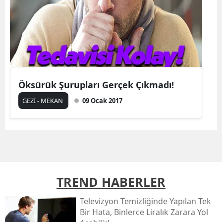
Öksürük Şurupları Gerçek Çıkmadı!
GEZİ - MEKAN
09 Ocak 2017
TREND HABERLER
Televizyon Temizliğinde Yapılan Tek
Bir Hata, Binlerce Liralık Zarara Yol