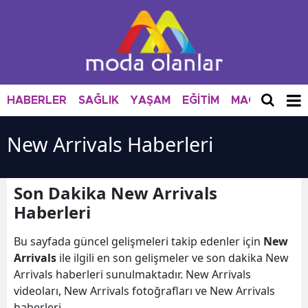
HABERLER
SAĞLIK
YAŞAM
EĞİTİM
MAGAZİN
M
New Arrivals Haberleri
Son Dakika New Arrivals
Haberleri
Bu sayfada güncel gelişmeleri takip edenler için
New
Arrivals
ile ilgili en son gelişmeler ve son dakika New
Arrivals haberleri sunulmaktadır. New Arrivals
videoları, New Arrivals fotoğrafları ve New Arrivals
haberleri