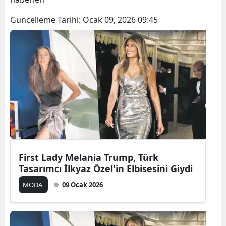
Güncelleme Tarihi:
Ocak 09, 2026 09:45
First Lady Melania Trump, Türk
Tasarımcı İlkyaz Özel'in Elbisesini Giydi
MODA
09 Ocak 2026