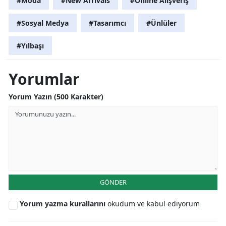
#Moda
#New Arrivals
#Online Alışveriş
#Sosyal Medya
#Tasarımcı
#Ünlüler
#Yılbaşı
Yorumlar
Yorum Yazın (500 Karakter)
GÖNDER
Yorum yazma kurallarını
okudum ve kabul ediyorum