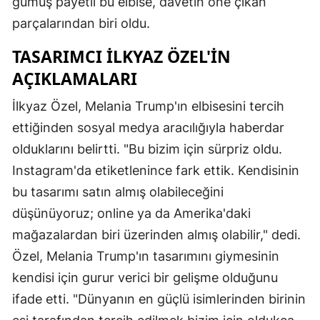
gümüş payetli bu elbise, davetin öne çıkan
parçalarından biri oldu.
TASARIMCI İLKYAZ ÖZEL'IN
AÇIKLAMALARI
İlkyaz Özel, Melania Trump'ın elbisesini tercih
ettiğinden sosyal medya aracılığıyla haberdar
olduklarını belirtti. "Bu bizim için sürpriz oldu.
Instagram'da etiketlenince fark ettik. Kendisinin
bu tasarımı satın almış olabileceğini
düşünüyoruz; online ya da Amerika'daki
mağazalardan biri üzerinden almış olabilir," dedi.
Özel, Melania Trump'ın tasarımını giymesinin
kendisi için gurur verici bir gelişme olduğunu
ifade etti. "Dünyanın en güçlü isimlerinden birinin