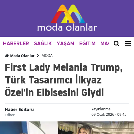
HABERLER
SAĞLIK
YAŞAM
EĞİTİM
MAGAZİN
M
MODA
Moda Olanlar
First Lady Melania Trump,
Türk Tasarımcı İlkyaz
Özel'in Elbisesini Giydi
Haber Editörü
Yayınlanma
09 Ocak 2026 - 09:45
Editör