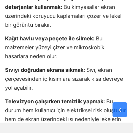
deterjanlar kullanmak:
Bu kimyasallar ekran
üzerindeki koruyucu kaplamaları çözer ve lekeli
bir görüntü bırakır.
Kağıt havlu veya peçete ile silmek:
Bu
malzemeler yüzeyi çizer ve mikroskobik
hasarlara neden olur.
Sıvıyı doğrudan ekrana sıkmak:
Sıvı, ekran
çerçevesinden iç kısımlara sızarak kısa devreye
yol açabilir.
Televizyon çalışırken temizlik yapmak:
Bu
durum hem kullanıcı için elektriksel risk oluşturur
hem de ekran üzerindeki ısı nedeniyle lekelerin
daha fazla yayılmasına neden olur.