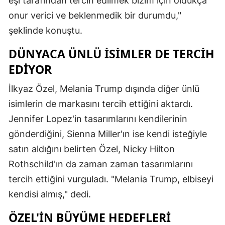
eşi tarafından tercih edilmek bizim için oldukça
onur verici ve beklenmedik bir durumdu,"
şeklinde konuştu.
DÜNYACA ÜNLÜ İSIMLER DE TERCIH
EDIYOR
İlkyaz Özel, Melania Trump dışında diğer ünlü
isimlerin de markasını tercih ettiğini aktardı.
Jennifer Lopez'in tasarımlarını kendilerinin
gönderdiğini, Sienna Miller'ın ise kendi isteğiyle
satın aldığını belirten Özel, Nicky Hilton
Rothschild'ın da zaman zaman tasarımlarını
tercih ettiğini vurguladı. "Melania Trump, elbiseyi
kendisi almış," dedi.
ÖZEL'IN BÜYÜME HEDEFLERI