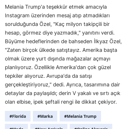
Melania Trump'a teşekkür etmek amacıyla
Instagram üzerinden mesaj atıp atmadıkları
sorulduğunda Özel, "Kaç milyon takipçili bir
hesap, görmez diye yazmadık," yanıtını verdi.
Büyüme hedeflerinden de bahseden İlkyaz Özel,
"Zaten birçok ülkede satıştayız. Amerika başta
olmak üzere yurt dışında mağazalar açmayı
planlıyoruz. Özellikle Amerika'dan çok güzel
tepkiler alıyoruz. Avrupa'da da satışı
gerçekleştiriyoruz," dedi. Ayrıca, tasarımına dair
detaylar da paylaşıldı; derin V yakalı ve sırtı açık
olan elbise, ipek şeftali rengi ile dikkat çekiyor.
#Florida
#Marka
#Melania Trump