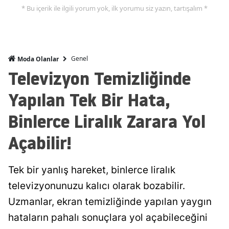
* Bu içerik ile ilgili yorum yok, ilk yorumu siz yazın, tartışalım *
Genel
Moda Olanlar
Televizyon Temizliğinde
Yapılan Tek Bir Hata,
Binlerce Liralık Zarara Yol
Açabilir!
Tek bir yanlış hareket, binlerce liralık
televizyonunuzu kalıcı olarak bozabilir.
Uzmanlar, ekran temizliğinde yapılan yaygın
hataların pahalı sonuçlara yol açabileceğini