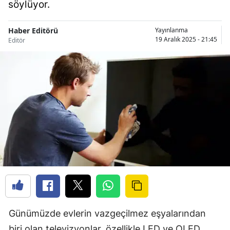
söylüyor.
Haber Editörü
Yayınlanma
19 Aralık 2025 - 21:45
Editör
Günümüzde evlerin vazgeçilmez eşyalarından
biri olan televizyonlar, özellikle LED ve OLED