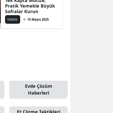
Tek Kapta Mucize,
Pratik Yemekle Büyük
Sofralar Kurun
YEMEK
15 Mayıs 2025
Evde Çözüm
Haberleri
Et Çözme Taktikleri