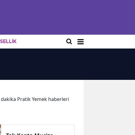
NSELLİK
on dakika Pratik Yemek haberleri