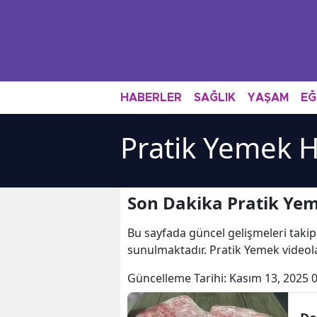
HABERLER
SAĞLIK
YAŞAM
EĞ
Pratik Yemek H
Son Dakika Pratik Yem
Bu sayfada güncel gelişmeleri takip
sunulmaktadır. Pratik Yemek videola
Güncelleme Tarihi:
Kasım 13, 2025 