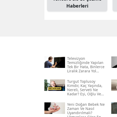
Haberleri
Televizyon
Temizliğinde Yapılan
Tek Bir Hata, Binlerce
Liralık Zarara Yol
Açabilir!
Turgut Toplusoy
Kimdir, Kaç Yaşında,
Nereli, Serveti Ne
Kadar? Eşi, Oğlu Ve
Gelini Kim?
Yeni Doğan Bebek Ne
Zaman Ve Nasıl
Uyandırılmalı?
Uzmanlara Göre En