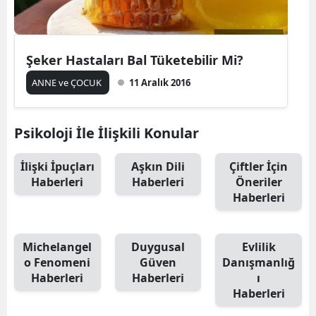
Şeker Hastaları Bal Tüketebilir Mi?
ANNE ve ÇOCUK
11 Aralık 2016
Psikoloji İle İlişkili Konular
İlişki İpuçları
Aşkın Dili
Çiftler İçin
Haberleri
Haberleri
Öneriler
Haberleri
Michelangel
Duygusal
Evlilik
o Fenomeni
Güven
Danışmanlığ
Haberleri
Haberleri
ı
Haberleri