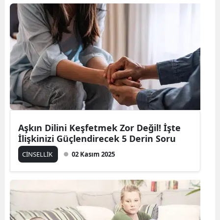
Aşkın Dilini Keşfetmek Zor Değil! İşte
İlişkinizi Güçlendirecek 5 Derin Soru
CİNSELLİK
02 Kasım 2025