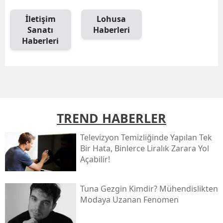
İletişim
Lohusa
Sanatı
Haberleri
Haberleri
TREND HABERLER
Televizyon Temizliğinde Yapılan Tek
Bir Hata, Binlerce Liralık Zarara Yol
Açabilir!
Tuna Gezgin Kimdir? Mühendislikten
Modaya Uzanan Fenomen