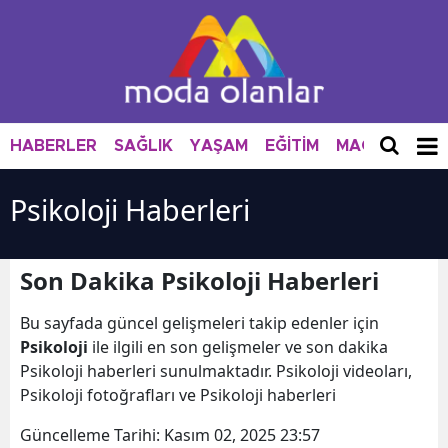
HABERLER
SAĞLIK
YAŞAM
EĞİTİM
MAGAZİN
M
Psikoloji Haberleri
Son Dakika Psikoloji Haberleri
Bu sayfada güncel gelişmeleri takip edenler için
Psikoloji
ile ilgili en son gelişmeler ve son dakika
Psikoloji haberleri sunulmaktadır. Psikoloji videoları,
Psikoloji fotoğrafları ve Psikoloji haberleri
Güncelleme Tarihi:
Kasım 02, 2025 23:57