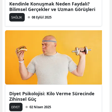
Kendinle Konuşmak Neden Faydalı?
Bilimsel Gerçekler ve Uzman Görüşleri
SAĞLIK
08 Eylül 2025
Diyet Psikolojisi: Kilo Verme Sürecinde
Zihinsel Güç
DİYET
02 Nisan 2025