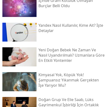
İçinde Gram Kötülük Olmayan
Burçlar Belli Oldu
Yandex Nasıl Kullanılır, Kime Ait? İşte
Detaylar
Yeni Doğan Bebek Ne Zaman Ve
Nasıl Uyandırılmalı? Uzmanlara Göre
En Etkili Yöntemler
Kimyasal Yok, Köpük Yok!
Şampuansız Yıkanmak Gerçekten
İşe Yarıyor Mu?
Doğan Grup Ve Elie Saab, Lüks
Gayrimenkul İşbirliği İçin Ortaklık