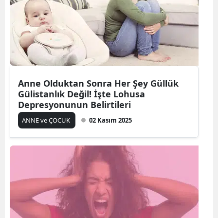
Anne Olduktan Sonra Her Şey Güllük
Gülistanlık Değil! İşte Lohusa
Depresyonunun Belirtileri
ANNE ve ÇOCUK
02 Kasım 2025