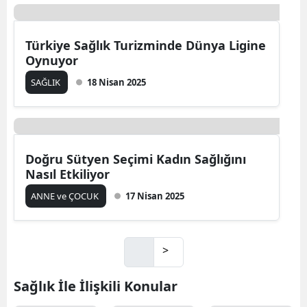
Mevsim Sebzeleriyle Sağlıklı Sofralar
Kurmak
YAŞAM
22 Nisan 2025