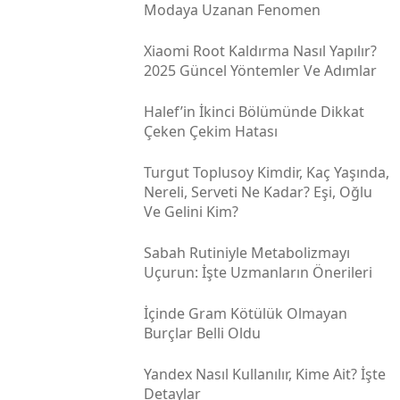
Alışkanlıklarda
SAĞLIK
18 Nisan 2025
Sağlıkta Gelecek Kişisel ve Dijital
Yaklaşımlarda
SAĞLIK
18 Nisan 2025