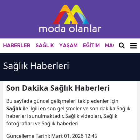
HABERLER
SAĞLIK
YAŞAM
EĞİTİM
MAGAZİN
M
Sağlık Haberleri
Son Dakika Sağlık Haberleri
Bu sayfada güncel gelişmeleri takip edenler için
Sağlık
ile ilgili en son gelişmeler ve son dakika Sağlık
haberleri sunulmaktadır. Sağlık videoları, Sağlık
fotoğrafları ve Sağlık haberleri
Güncelleme Tarihi:
Mart 01, 2026 12:45