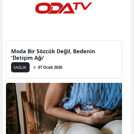
Moda Bir Sözcük Değil, Bedenin
'İletişim Ağı'
SAĞLIK
07 Ocak 2026