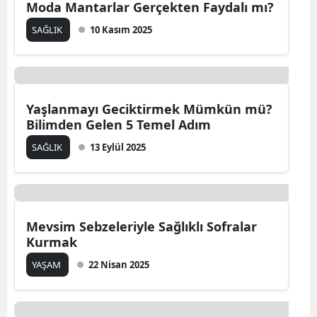
Basit Bir Operasyon Olmasına Rağmen
Göz Kapağı Estetiği Riskleri
SAĞLIK
01 Aralık 2025
Aslan Yelesi, Şitaki, Hindi Kuyruğu: Yeni
Moda Mantarlar Gerçekten Faydalı mı?
SAĞLIK
10 Kasım 2025