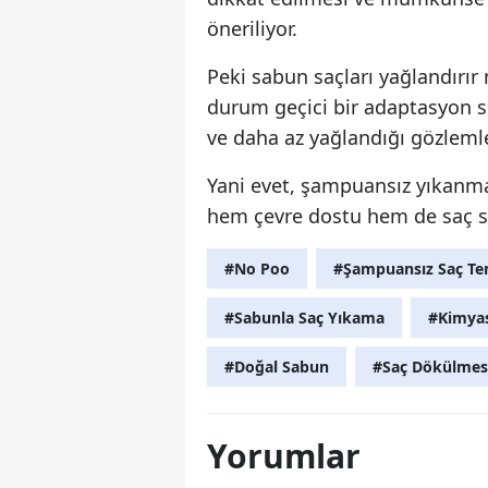
öneriliyor.
Peki sabun saçları yağlandırır 
durum geçici bir adaptasyon s
ve daha az yağlandığı gözleml
Yani evet, şampuansız yıkanmak 
hem çevre dostu hem de saç sağl
#No Poo
#Şampuansız Saç Tem
#Sabunla Saç Yıkama
#Kimyas
#Doğal Sabun
#Saç Dökülmes
Yorumlar