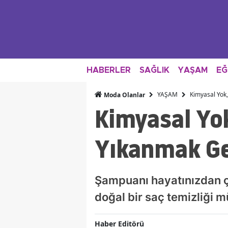
HABERLER
SAĞLIK
YAŞAM
EĞ
YAŞAM
Kimyasal Yok
Moda Olanlar
Kimyasal Yo
Yıkanmak Ge
Şampuanı hayatınızdan 
doğal bir saç temizliği m
Haber Editörü