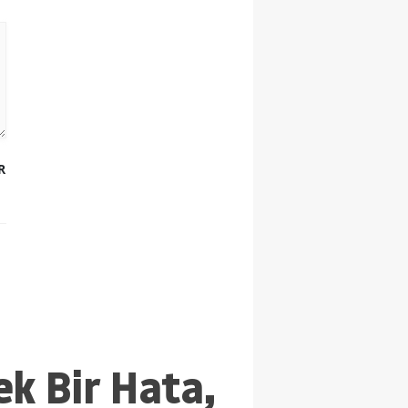
R
ek Bir Hata,