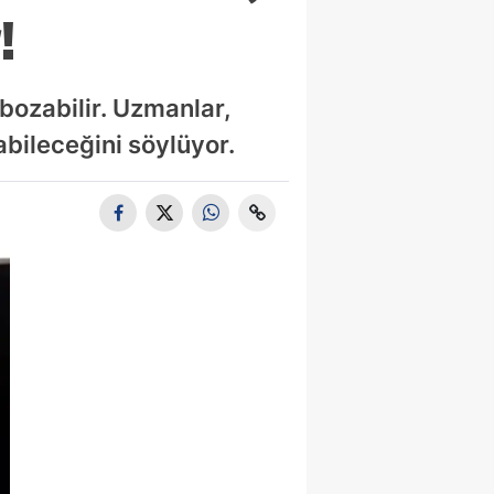
!
 bozabilir. Uzmanlar,
abileceğini söylüyor.