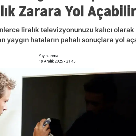
lık Zarara Yol Açabilir
inlerce liralık televizyonunuzu kalıcı olarak
an yaygın hataların pahalı sonuçlara yol aç
Yayınlanma
19 Aralık 2025 - 21:45