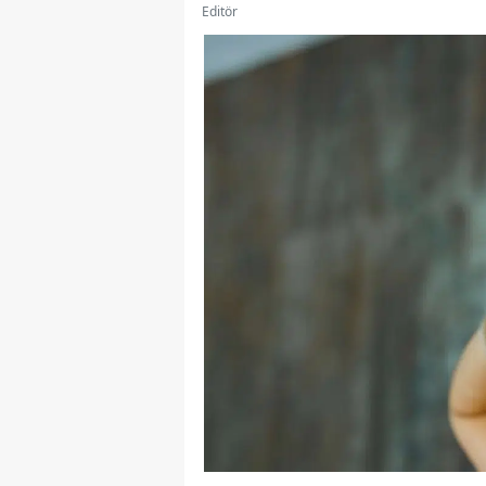
Editör