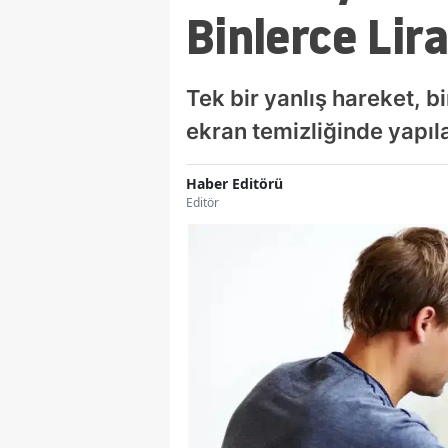
Binlerce Lira
Tek bir yanlış hareket, b
ekran temizliğinde yapıl
Haber Editörü
Editör