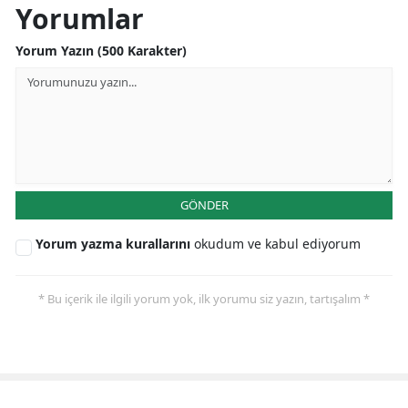
Yorumlar
Yorum Yazın (500 Karakter)
GÖNDER
Yorum yazma kurallarını
okudum ve kabul ediyorum
* Bu içerik ile ilgili yorum yok, ilk yorumu siz yazın, tartışalım *