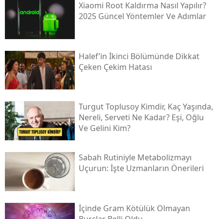
Xiaomi Root Kaldırma Nasıl Yapılır?
2025 Güncel Yöntemler Ve Adımlar
Halef’in İkinci Bölümünde Dikkat
Çeken Çekim Hatası
Turgut Toplusoy Kimdir, Kaç Yaşında,
Nereli, Serveti Ne Kadar? Eşi, Oğlu
Ve Gelini Kim?
Sabah Rutiniyle Metabolizmayı
Uçurun: İşte Uzmanların Önerileri
İçinde Gram Kötülük Olmayan
Burçlar Belli Oldu