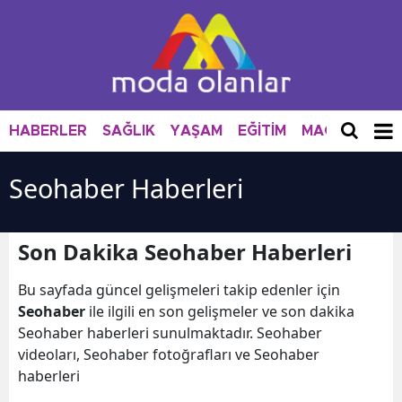
HABERLER
SAĞLIK
YAŞAM
EĞİTİM
MAGAZİN
M
Seohaber Haberleri
Son Dakika Seohaber Haberleri
Bu sayfada güncel gelişmeleri takip edenler için
Seohaber
ile ilgili en son gelişmeler ve son dakika
Seohaber haberleri sunulmaktadır. Seohaber
videoları, Seohaber fotoğrafları ve Seohaber
haberleri