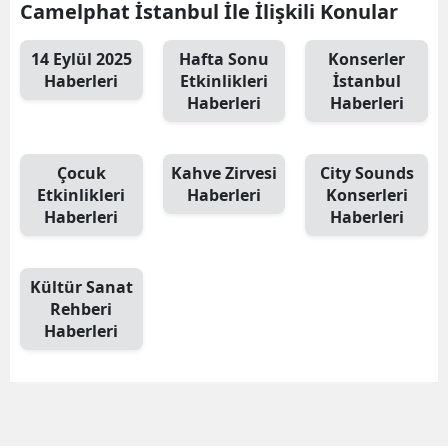
Camelphat İstanbul İle İlişkili Konular
14 Eylül 2025
Hafta Sonu
Konserler
Haberleri
Etkinlikleri
İstanbul
Haberleri
Haberleri
Çocuk
Kahve Zirvesi
City Sounds
Etkinlikleri
Haberleri
Konserleri
Haberleri
Haberleri
Kültür Sanat
Rehberi
Haberleri