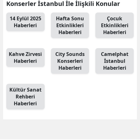
Konserler İstanbul İle İlişkili Konular
14 Eylül 2025
Hafta Sonu
Çocuk
Haberleri
Etkinlikleri
Etkinlikleri
Haberleri
Haberleri
Kahve Zirvesi
City Sounds
Camelphat
Haberleri
Konserleri
İstanbul
Haberleri
Haberleri
Kültür Sanat
Rehberi
Haberleri