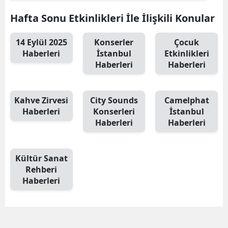
Hafta Sonu Etkinlikleri İle İlişkili Konular
14 Eylül 2025
Konserler
Çocuk
Haberleri
İstanbul
Etkinlikleri
Haberleri
Haberleri
Kahve Zirvesi
City Sounds
Camelphat
Haberleri
Konserleri
İstanbul
Haberleri
Haberleri
Kültür Sanat
Rehberi
Haberleri