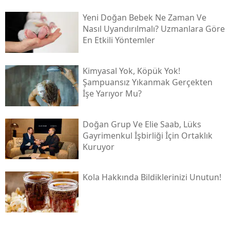
Yeni Doğan Bebek Ne Zaman Ve
Nasıl Uyandırılmalı? Uzmanlara Göre
En Etkili Yöntemler
Kimyasal Yok, Köpük Yok!
Şampuansız Yıkanmak Gerçekten
İşe Yarıyor Mu?
Doğan Grup Ve Elie Saab, Lüks
Gayrimenkul İşbirliği İçin Ortaklık
Kuruyor
Kola Hakkında Bildiklerinizi Unutun!