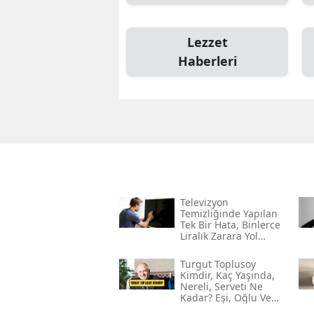
Lezzet
Haberleri
Televizyon
Temizliğinde Yapılan
Tek Bir Hata, Binlerce
Liralık Zarara Yol
Açabilir!
Turgut Toplusoy
Kimdir, Kaç Yaşında,
Nereli, Serveti Ne
Kadar? Eşi, Oğlu Ve
Gelini Kim?