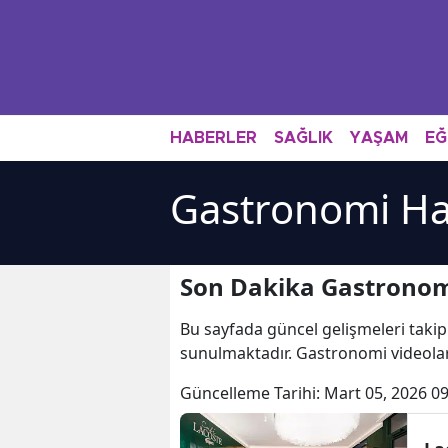
HABERLER
SAĞLIK
YAŞAM
EĞ
Gastronomi Ha
Son Dakika Gastronom
Bu sayfada güncel gelişmeleri takip
sunulmaktadır. Gastronomi videolar
Güncelleme Tarihi:
Mart 05, 2026 09