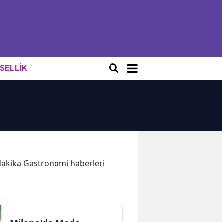
NSELLİK
n dakika Gastronomi haberleri