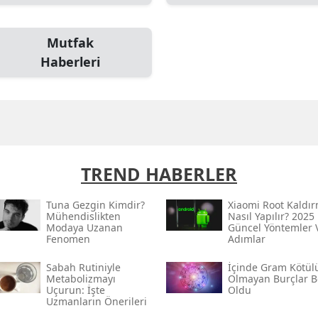
Mutfak
Haberleri
TREND HABERLER
Tuna Gezgin Kimdir?
Xiaomi Root Kaldı
Mühendislikten
Nasıl Yapılır? 2025
Modaya Uzanan
Güncel Yöntemler 
Fenomen
Adımlar
Sabah Rutiniyle
İçinde Gram Kötül
Metabolizmayı
Olmayan Burçlar Be
Uçurun: İşte
Oldu
Uzmanların Önerileri