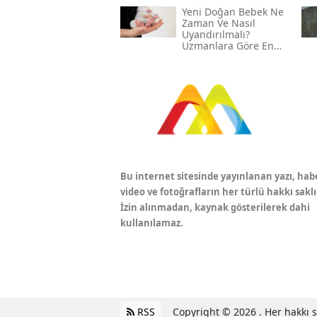
Yeni Doğan Bebek Ne
Zaman Ve Nasıl
Uyandırılmalı?
Uzmanlara Göre En
Etkili Yöntemler
Bu internet sitesinde yayınlanan yazı, hab
video ve fotoğrafların her türlü hakkı saklı
İzin alınmadan, kaynak gösterilerek dahi
kullanılamaz.
RSS
Copyright © 2026 . Her hakkı sa