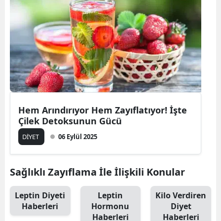
Hem Arındırıyor Hem Zayıflatıyor! İşte
Çilek Detoksunun Gücü
DİYET
06 Eylül 2025
Sağlıklı Zayıflama İle İlişkili Konular
Leptin Diyeti
Leptin
Kilo Verdiren
Haberleri
Hormonu
Diyet
Haberleri
Haberleri