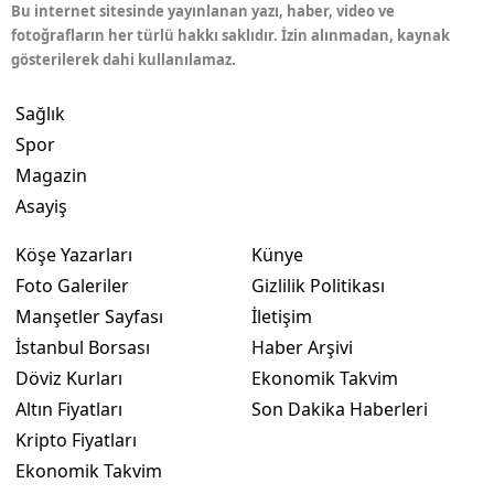
Bu internet sitesinde yayınlanan yazı, haber, video ve
fotoğrafların her türlü hakkı saklıdır. İzin alınmadan, kaynak
gösterilerek dahi kullanılamaz.
Sağlık
Spor
Magazin
Asayiş
Köşe Yazarları
Künye
Foto Galeriler
Gizlilik Politikası
Manşetler Sayfası
İletişim
İstanbul Borsası
Haber Arşivi
Döviz Kurları
Ekonomik Takvim
Altın Fiyatları
Son Dakika Haberleri
Kripto Fiyatları
Ekonomik Takvim