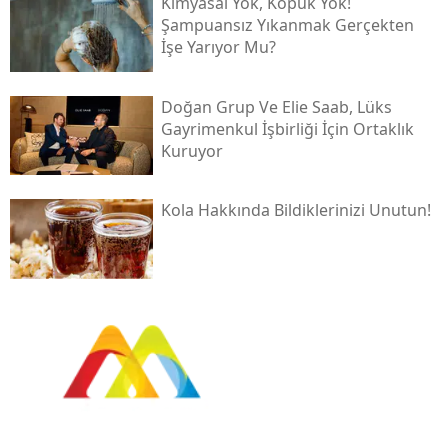
Kimyasal Yok, Köpük Yok!
Şampuansız Yıkanmak Gerçekten
İşe Yarıyor Mu?
Doğan Grup Ve Elie Saab, Lüks
Gayrimenkul İşbirliği İçin Ortaklık
Kuruyor
Kola Hakkında Bildiklerinizi Unutun!