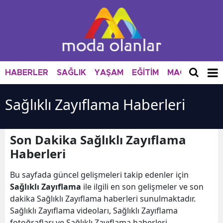
HABERLER
SAĞLIK
YAŞAM
EĞİTİM
MAGAZİN
M
Sağlıklı Zayıflama Haberleri
Son Dakika Sağlıklı Zayıflama
Haberleri
Bu sayfada güncel gelişmeleri takip edenler için
Sağlıklı Zayıflama
ile ilgili en son gelişmeler ve son
dakika Sağlıklı Zayıflama haberleri sunulmaktadır.
Sağlıklı Zayıflama videoları, Sağlıklı Zayıflama
fotoğrafları ve Sağlıklı Zayıflama haberleri