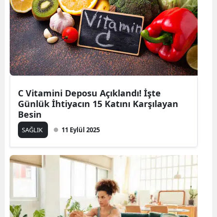
C Vitamini Deposu Açıklandı! İşte
Günlük İhtiyacın 15 Katını Karşılayan
Besin
SAĞLIK
11 Eylül 2025