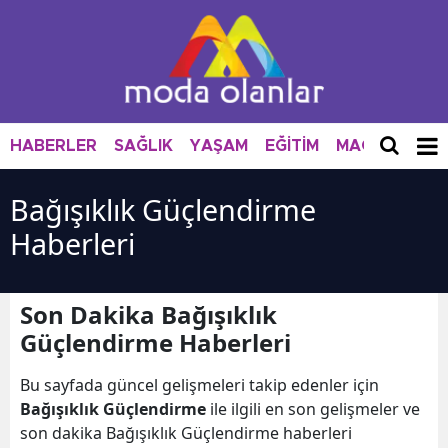
HABERLER
SAĞLIK
YAŞAM
EĞİTİM
MAGAZİN
M
Bağışıklık Güçlendirme
Haberleri
Son Dakika Bağışıklık
Güçlendirme Haberleri
Bu sayfada güncel gelişmeleri takip edenler için
Bağışıklık Güçlendirme
ile ilgili en son gelişmeler ve
son dakika Bağışıklık Güçlendirme haberleri