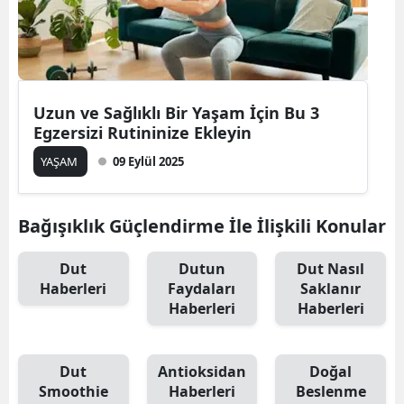
Uzun ve Sağlıklı Bir Yaşam İçin Bu 3
Egzersizi Rutininize Ekleyin
YAŞAM
09 Eylül 2025
Bağışıklık Güçlendirme İle İlişkili Konular
Dut
Dutun
Dut Nasıl
Haberleri
Faydaları
Saklanır
Haberleri
Haberleri
Dut
Antioksidan
Doğal
Smoothie
Haberleri
Beslenme