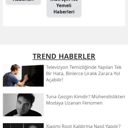
Yemeli
Haberleri
TREND HABERLER
Televizyon Temizliğinde Yapılan Tek
Bir Hata, Binlerce Liralık Zarara Yol
Açabilir!
Tuna Gezgin Kimdir? Mühendislikten
Modaya Uzanan Fenomen
Xiaomi Root Kaldırma Nasıl Yapılır?