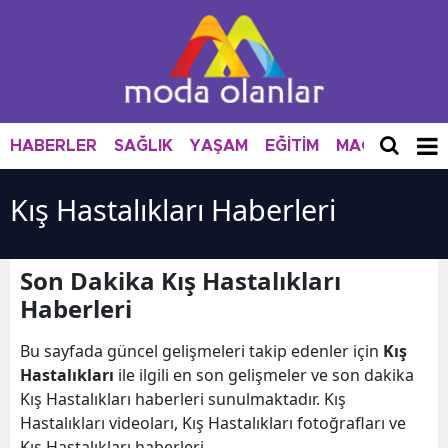
HABERLER
SAĞLIK
YAŞAM
EĞİTİM
MAGAZİN
M
Kış Hastalıkları Haberleri
Son Dakika Kış Hastalıkları
Haberleri
Bu sayfada güncel gelişmeleri takip edenler için
Kış
Hastalıkları
ile ilgili en son gelişmeler ve son dakika
Kış Hastalıkları haberleri sunulmaktadır. Kış
Hastalıkları videoları, Kış Hastalıkları fotoğrafları ve
Kış Hastalıkları haberleri