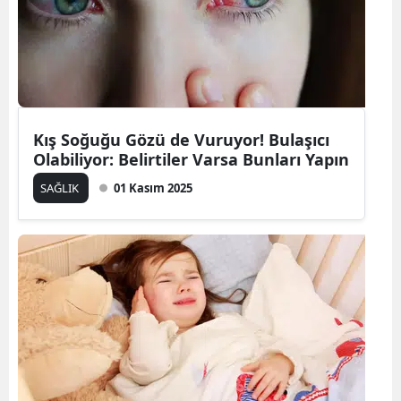
Kış Soğuğu Gözü de Vuruyor! Bulaşıcı
Olabiliyor: Belirtiler Varsa Bunları Yapın
SAĞLIK
01 Kasım 2025